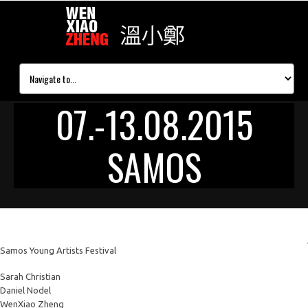
07.-13.08.2015
SAMOS
Samos Young Artists Festival
Sarah Christian
Daniel Nodel
WenXiao Zheng